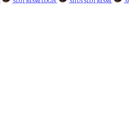
SLOT RESMI LOGIN
SITUS SLOT RESMI
A