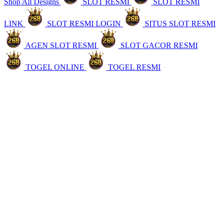
Shop All Designs
SLOT RESMI
SLOT RESMI
LINK
SLOT RESMI LOGIN
SITUS SLOT RESMI
AGEN SLOT RESMI
SLOT GACOR RESMI
TOGEL ONLINE
TOGEL RESMI