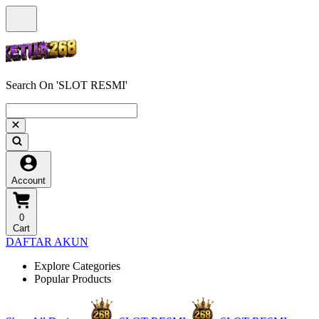
Search On 'SLOT RESMI'
Account
0
Cart
DAFTAR AKUN
Explore Categories
Popular Products